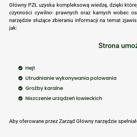
Główny PZŁ uzyska kompleksową wiedzę, dzięki któr
czynności cywilno- prawnych oraz karnych wobec o
narzędzie służące zbieraniu informacji na temat zjaw
jak:
Strona umoż
Hejt
Utrudnianie wykonywania polowania
Groźby karalne
Niszczenie urządzeń łowieckich
Aby oferowane przez Zarząd Główny narzędzie spełniał