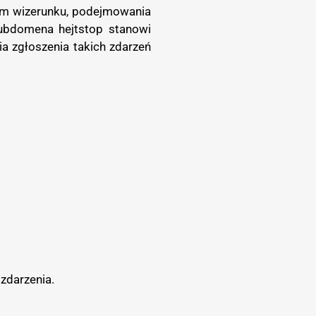
em wizerunku, podejmowania
ubdomena hejtstop stanowi
a zgłoszenia takich zdarzeń
zdarzenia.