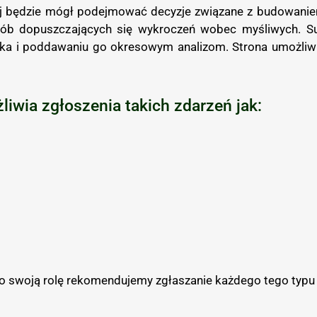
ej będzie mógł podejmować decyzje związane z budowani
sób dopuszczających się wykroczeń wobec myśliwych. S
iska i poddawaniu go okresowym analizom. Strona umożliwi
liwia zgłoszenia takich zdarzeń jak:
o swoją rolę rekomendujemy zgłaszanie każdego tego typu 